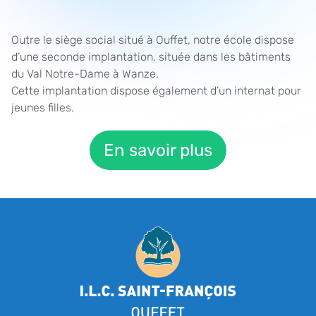
Outre le siège social situé à Ouffet, notre école dispose
d’une seconde implantation, située dans les bâtiments
du Val Notre-Dame à Wanze.
Cette implantation dispose également d’un internat pour
jeunes filles.
En savoir plus
Pied de page