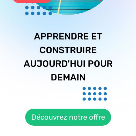
APPRENDRE ET
CONSTRUIRE
AUJOURD'HUI POUR
DEMAIN
Découvrez notre offre