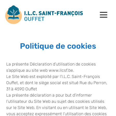
Passer au contenu
Passer au pied de page
Ouvrir
Politique de cookies
La présente Déclaration d’utilisation de cookies
s’applique au site web www.ilcsf.be.
Le Site Web est exploité par l’I.L.C. Saint-François
Ouffet, et dont le siège social est situé Rue du Perron,
31 à 4590 Ouffet
La présente déclaration a pour but d’informer
l’utilisateur du Site Web au sujet des cookies utilisés
sur le Site Web. En visitant ou en utilisant le Site Web,
vous acceptez expressément l’utilisation des cookies