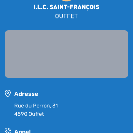
Adresse
Rue du Perron, 31
4590 Ouffet
Appel