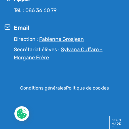
Tél. : 086 36 60 79
Email
Direction :
Fabienne Grosjean
Secrétariat élèves :
Sylvana Cuffaro -
Morgane Frère
RGPD
Conditions générales
Politique de cookies