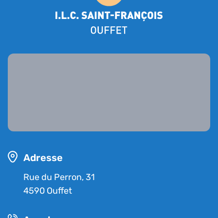
Adresse
Rue du Perron, 31
4590 Ouffet