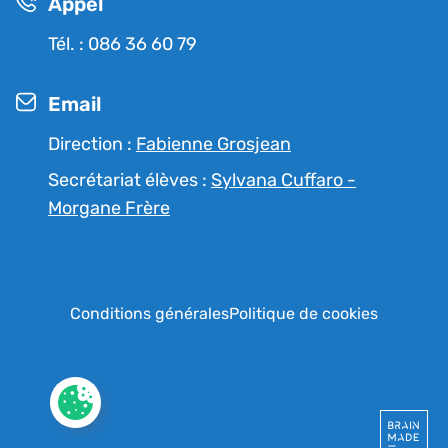
Appel
Tél. : 086 36 60 79
Email
Direction :
Fabienne Grosjean
Secrétariat élèves :
Sylvana Cuffaro -
Morgane Frère
RGPD
Conditions générales
Politique de cookies