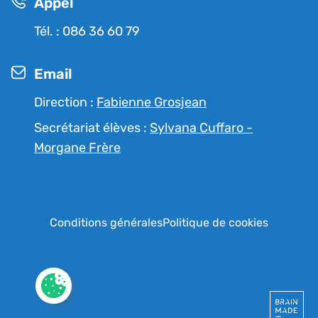
Appel
Tél. : 086 36 60 79
Email
Direction :
Fabienne Grosjean
Secrétariat élèves :
Sylvana Cuffaro -
Morgane Frère
RGPD
Conditions générales
Politique de cookies