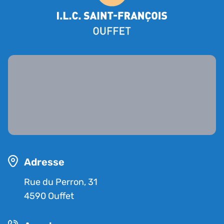
Adresse
Rue du Perron, 31
4590 Ouffet